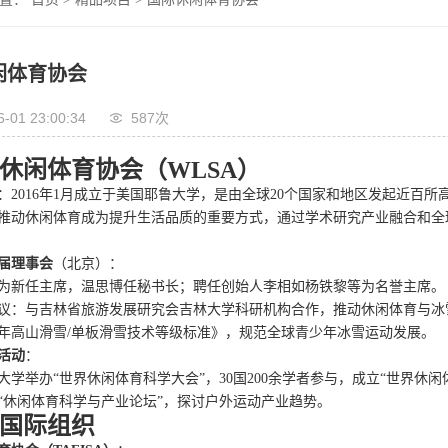
闲体育协会
6-01 23:00:34
587次
世界休闲体育协会（WLSA）
：2016年1月成立于美国耶鲁大学，是由全球20个国家和地区发起近百
推动休闲体育成为提升生活品质的重要方式，通过学术研究产业融合和全
三届理事会
（北京）：
为新任主席，温思博任秘书长；聘任创始人李相如杨铁黎等为名誉主席。
议：与吉林省旅游发展研究会吉林大学科研机构合作，推动休闲体育与冰
年高山滑雪/单板滑雪技术等级标准》，规范全球青少年冰雪运动发展。
术活动
：
大学举办“世界休闲体育科学大会”，30国200余学者参与，成立“世界休闲
“休闲体育科学与产业论坛”，探讨户外运动产业趋势。
相关国际组织