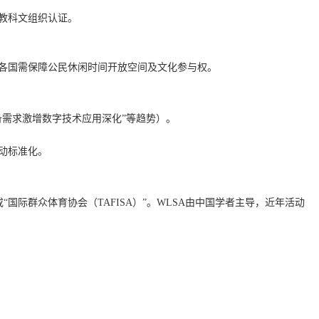
国教科文组织认证。
调各国需保障公民休闲时间开放空间及文化参与权。
需求激增数字技术应用深化”等趋势）。
动标准化。
“国际群众体育协会（TAFISA）”。WLSA由中国学者主导，近年活动