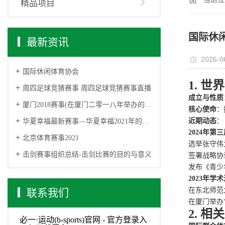
精品项目
国际休
最新资讯
2026-0
国际休闲体育协会
1. 
周四足球竞猜赛事 周四足球竞猜赛事直播
成立与性质
厦门2018赛事(在厦门二零一八年举办的各类精彩赛事中感受运动魅力与城市精神)
核心使命
：
近期动态
：
华夏幸福最新赛事—华夏幸福2021年的赛程
2024年第
北京体育赛事2021
选举张守伟
击剑赛事组织总结-击剑比赛的目的与意义
签署战略协
发布《青少
2023年学
在东北师范
联系我们
在厦门举办
2. 
必一·运动(b-sports)官网 - 官方登录入