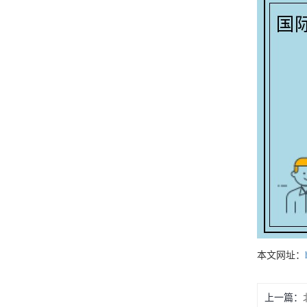
本文网址：
上一篇：